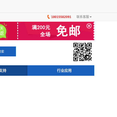
18015582091
联系客服
×
搜索
支持
行业应用