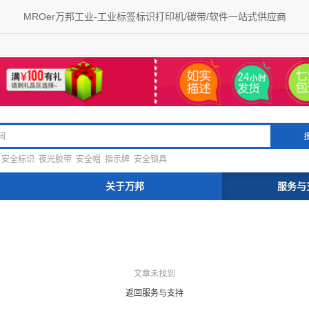
MROer万邦工业-工业标签标识打印机/碳带/软件一站式供应商
安全标识
夜光胶带
安全帽
指示牌
安全锁具
关于万邦
服务与
文章未找到
返回服务与支持