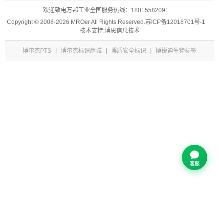
欢迎致电万邦工业全国服务热线：
18015582091
Copyright © 2008-2026 MROer All Rights Reserved.
苏ICP备12018701号-1
技术支持:博思信息技术
|
|
|
博尔杰PTS
博尔杰标识商城
博盾安全标识
博锐迪生物标签
客服