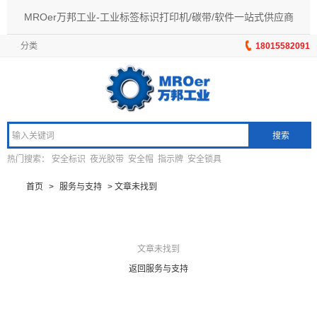
MROer万邦工业-工业标签标识打印机/碳带/软件一站式供应商
分类
18015582091
搜索
热门搜索：
安全标识
夜光胶带
安全帽
指示牌
安全锁具
首页
>
服务与支持
>
文章未找到
文章未找到
返回服务与支持