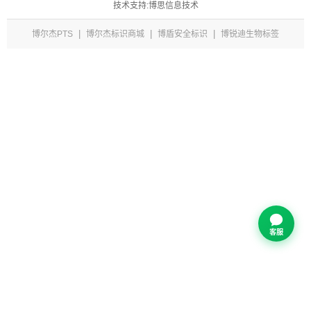
技术支持:博思信息技术
|
|
|
博尔杰PTS
博尔杰标识商城
博盾安全标识
博锐迪生物标签
客服