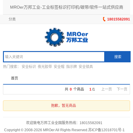
MROer万邦工业-工业标签标识打印机/碳带/软件一站式供应商
分类
18015582091
搜索
热门搜索：
安全标识
夜光胶带
安全帽
指示牌
安全锁具
首页
共
0
个商品
1
/
1
上一页
下一页
抱歉，暂无商品
欢迎致电万邦工业全国服务热线：
18015582091
Copyright © 2008-2026 MROer All Rights Reserved.
苏ICP备12018701号-1