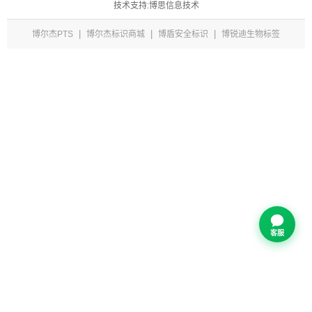
技术支持:博思信息技术
|
|
|
博尔杰PTS
博尔杰标识商城
博盾安全标识
博锐迪生物标签
客服