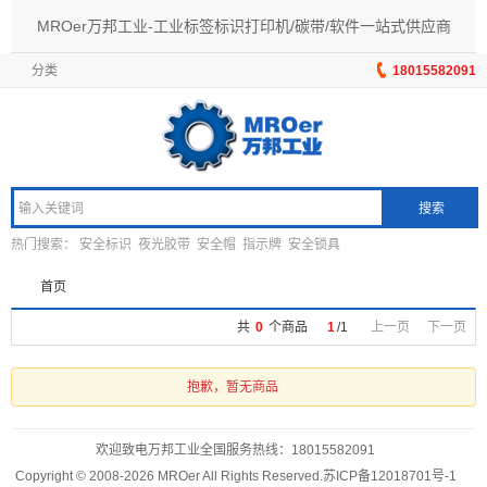
MROer万邦工业-工业标签标识打印机/碳带/软件一站式供应商
分类
18015582091
搜索
热门搜索：
安全标识
夜光胶带
安全帽
指示牌
安全锁具
首页
共
0
个商品
1
/
1
上一页
下一页
抱歉，暂无商品
欢迎致电万邦工业全国服务热线：
18015582091
Copyright © 2008-2026 MROer All Rights Reserved.
苏ICP备12018701号-1