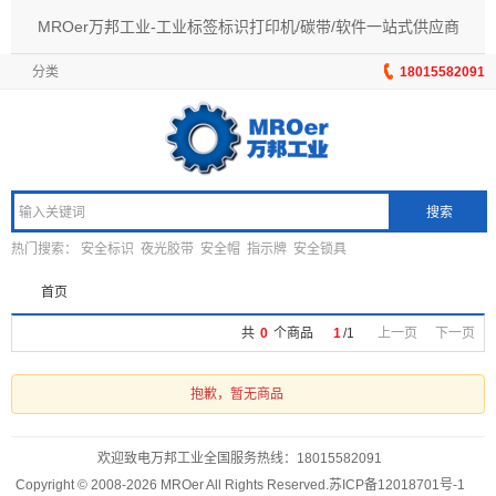
MROer万邦工业-工业标签标识打印机/碳带/软件一站式供应商
分类
18015582091
搜索
热门搜索：
安全标识
夜光胶带
安全帽
指示牌
安全锁具
首页
共
0
个商品
1
/
1
上一页
下一页
抱歉，暂无商品
欢迎致电万邦工业全国服务热线：
18015582091
Copyright © 2008-2026 MROer All Rights Reserved.
苏ICP备12018701号-1