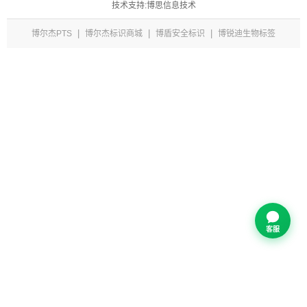
技术支持:博思信息技术
|
|
|
博尔杰PTS
博尔杰标识商城
博盾安全标识
博锐迪生物标签
客服