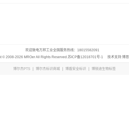
欢迎致电万邦工业全国服务热线：
18015582091
t © 2008-2026 MROer All Rights Reserved.
苏ICP备12018701号-1
技术支持:博
|
|
|
博尔杰PTS
博尔杰标识商城
博盾安全标识
博锐迪生物标签