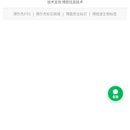
技术支持:博思信息技术
|
|
|
博尔杰PTS
博尔杰标识商城
博盾安全标识
博锐迪生物标签
客服