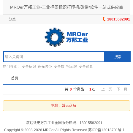
MROer万邦工业-工业标签标识打印机/碳带/软件一站式供应商
分类
18015582091
搜索
热门搜索：
安全标识
夜光胶带
安全帽
指示牌
安全锁具
首页
共
0
个商品
1
/
1
上一页
下一页
抱歉，暂无商品
欢迎致电万邦工业全国服务热线：
18015582091
Copyright © 2008-2026 MROer All Rights Reserved.
苏ICP备12018701号-1