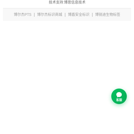
技术支持:博思信息技术
|
|
|
博尔杰PTS
博尔杰标识商城
博盾安全标识
博锐迪生物标签
客服