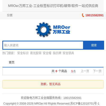
MROer万邦工业-工业标签标识打印机/碳带/软件一站式供应商
分类
18015582091
搜索
热门搜索：
安全标识
夜光胶带
安全帽
指示牌
安全锁具
首页
共
0
个商品
1
/
1
上一页
下一页
抱歉，暂无商品
欢迎致电万邦工业全国服务热线：
18015582091
Copyright © 2008-2026 MROer All Rights Reserved.
苏ICP备12018701号-1