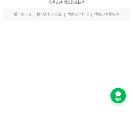
技术支持:博思信息技术
|
|
|
博尔杰PTS
博尔杰标识商城
博盾安全标识
博锐迪生物标签
客服