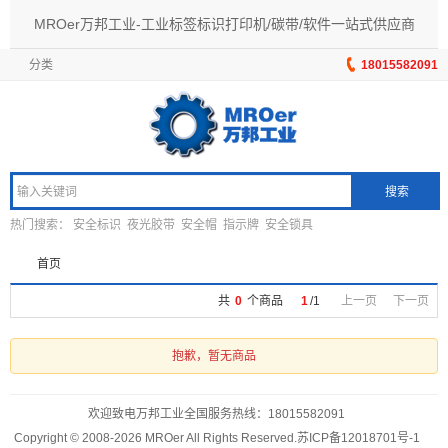
MROer万邦工业-工业标签标识打印机/碳带/软件一站式供应商
分类
18015582091
搜索
热门搜索：
安全标识
夜光胶带
安全帽
指示牌
安全锁具
首页
共
0
个商品
1
/
1
上一页
下一页
抱歉，暂无商品
欢迎致电万邦工业全国服务热线：
18015582091
Copyright © 2008-2026 MROer All Rights Reserved.
苏ICP备12018701号-1