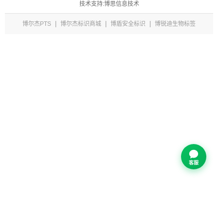
技术支持:博思信息技术
|
|
|
博尔杰PTS
博尔杰标识商城
博盾安全标识
博锐迪生物标签
客服