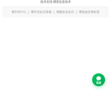
技术支持:博思信息技术
|
|
|
博尔杰PTS
博尔杰标识商城
博盾安全标识
博锐迪生物标签
客服