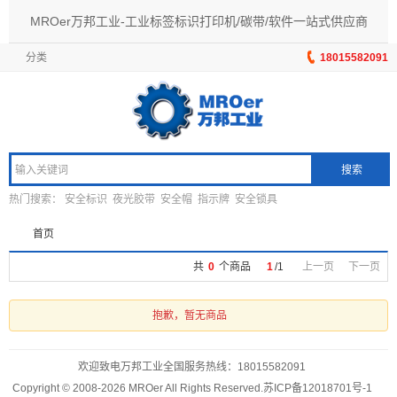
MROer万邦工业-工业标签标识打印机/碳带/软件一站式供应商
分类
18015582091
搜索
热门搜索：
安全标识
夜光胶带
安全帽
指示牌
安全锁具
首页
共
0
个商品
1
/
1
上一页
下一页
抱歉，暂无商品
欢迎致电万邦工业全国服务热线：
18015582091
Copyright © 2008-2026 MROer All Rights Reserved.
苏ICP备12018701号-1