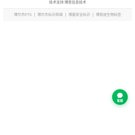
技术支持:博思信息技术
|
|
|
博尔杰PTS
博尔杰标识商城
博盾安全标识
博锐迪生物标签
客服