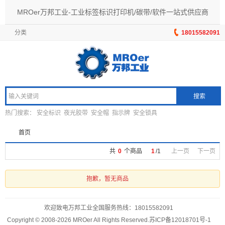
MROer万邦工业-工业标签标识打印机/碳带/软件一站式供应商
分类
18015582091
搜索
热门搜索：
安全标识
夜光胶带
安全帽
指示牌
安全锁具
首页
共
0
个商品
1
/
1
上一页
下一页
抱歉，暂无商品
欢迎致电万邦工业全国服务热线：
18015582091
Copyright © 2008-2026 MROer All Rights Reserved.
苏ICP备12018701号-1