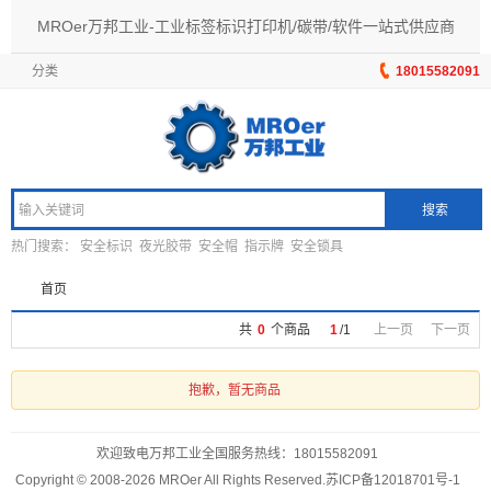
MROer万邦工业-工业标签标识打印机/碳带/软件一站式供应商
分类
18015582091
搜索
热门搜索：
安全标识
夜光胶带
安全帽
指示牌
安全锁具
首页
共
0
个商品
1
/
1
上一页
下一页
抱歉，暂无商品
欢迎致电万邦工业全国服务热线：
18015582091
Copyright © 2008-2026 MROer All Rights Reserved.
苏ICP备12018701号-1