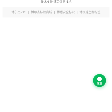
技术支持:博思信息技术
|
|
|
博尔杰PTS
博尔杰标识商城
博盾安全标识
博锐迪生物标签
客服