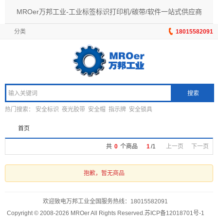
MROer万邦工业-工业标签标识打印机/碳带/软件一站式供应商
分类
18015582091
搜索
热门搜索：
安全标识
夜光胶带
安全帽
指示牌
安全锁具
首页
共
0
个商品
1
/
1
上一页
下一页
抱歉，暂无商品
欢迎致电万邦工业全国服务热线：
18015582091
Copyright © 2008-2026 MROer All Rights Reserved.
苏ICP备12018701号-1