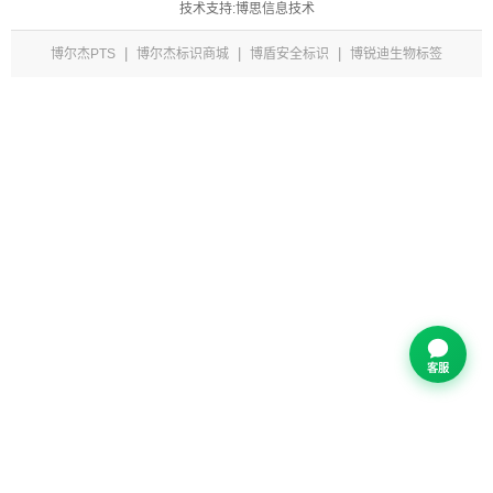
技术支持:博思信息技术
|
|
|
博尔杰PTS
博尔杰标识商城
博盾安全标识
博锐迪生物标签
客服