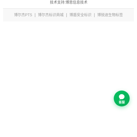
技术支持:博思信息技术
|
|
|
博尔杰PTS
博尔杰标识商城
博盾安全标识
博锐迪生物标签
客服