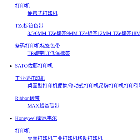
打印机
便携式打印机
TZe标签色带
3.5/6MM-TZe标签
9MM-TZe标签
12MM-TZe标签
18
条码打印机标签色带
TR碳带
LT低温标签
SATO佐藤打印机
工业型打印机
桌面型打印机
便携/移动式打印机
吊牌打印机
打印引
Ribbon碳带
MAX蜡基碳带
Honeywell霍尼韦尔
打印机
桌面打印机
工业打印机
移动打印机