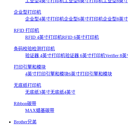
工业型4英寸打印机
工业型6英寸打印机
工业型8英
企业型打印机
企业型4英寸打印机
企业型6英寸打印机
企业型8英
RFID 打印机
RFID 4英寸打印机
RFID 6英寸打印机
条码校验检测打印机
验证器 4英寸打印机
验证器 6英寸打印机
Verifier
打印引擎和模块
4英寸打印引擎和模块
6英寸打印引擎和模块
无底纸打印机
无底纸3英寸
无底纸4英寸
Ribbon碳带
MAX蜡基碳带
Brother兄弟