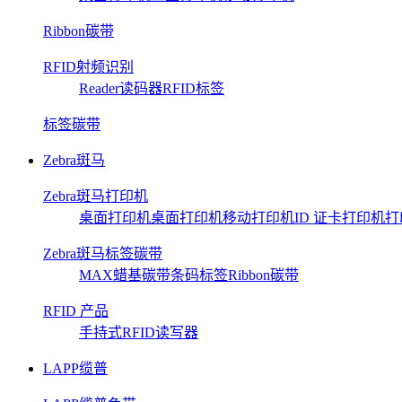
Ribbon碳带
RFID射频识别
Reader读码器
RFID标签
标签碳带
Zebra斑马
Zebra斑马打印机
桌面打印机
桌面打印机
移动打印机
ID 证卡打印机
打
Zebra斑马标签碳带
MAX蜡基碳带
条码标签
Ribbon碳带
RFID 产品
手持式RFID读写器
LAPP缆普