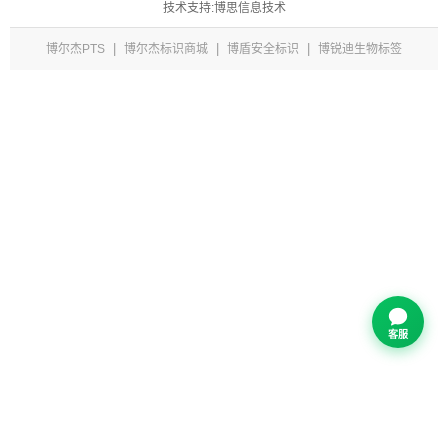
技术支持:博思信息技术
|
|
|
博尔杰PTS
博尔杰标识商城
博盾安全标识
博锐迪生物标签
客服