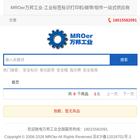
MROer万邦工业-工业标签标识打印机/碳带/软件一站式供应商
分类
18015582091
搜索
热门搜索：
安全标识
夜光胶带
安全帽
指示牌
安全锁具
首页
共
0
个商品
1
/
1
上一页
下一页
抱歉，暂无商品
欢迎致电万邦工业全国服务热线：
18015582091
Copyright © 2008-2026 MROer All Rights Reserved.
苏ICP备12018701号-1