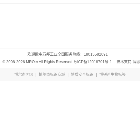
欢迎致电万邦工业全国服务热线：
18015582091
t © 2008-2026 MROer All Rights Reserved.
苏ICP备12018701号-1
技术支持:博
|
|
|
博尔杰PTS
博尔杰标识商城
博盾安全标识
博锐迪生物标签