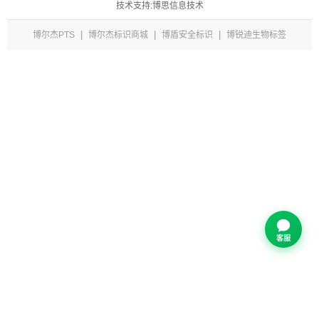
技术支持:博思信息技术
|
|
|
博尔杰PTS
博尔杰标识商城
博盾安全标识
博锐迪生物标签
客服