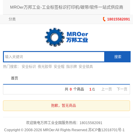
MROer万邦工业-工业标签标识打印机/碳带/软件一站式供应商
分类
18015582091
搜索
热门搜索：
安全标识
夜光胶带
安全帽
指示牌
安全锁具
首页
共
0
个商品
1
/
1
上一页
下一页
抱歉，暂无商品
欢迎致电万邦工业全国服务热线：
18015582091
Copyright © 2008-2026 MROer All Rights Reserved.
苏ICP备12018701号-1