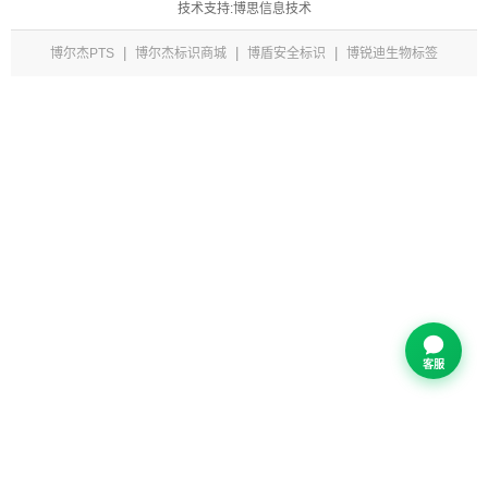
技术支持:博思信息技术
|
|
|
博尔杰PTS
博尔杰标识商城
博盾安全标识
博锐迪生物标签
客服