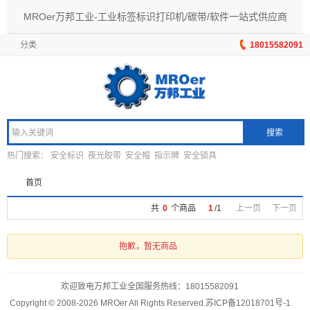
MROer万邦工业-工业标签标识打印机/碳带/软件一站式供应商
分类
18015582091
搜索
热门搜索：
安全标识
夜光胶带
安全帽
指示牌
安全锁具
首页
共
0
个商品
1
/
1
上一页
下一页
抱歉，暂无商品
欢迎致电万邦工业全国服务热线：
18015582091
Copyright © 2008-2026 MROer All Rights Reserved.
苏ICP备12018701号-1