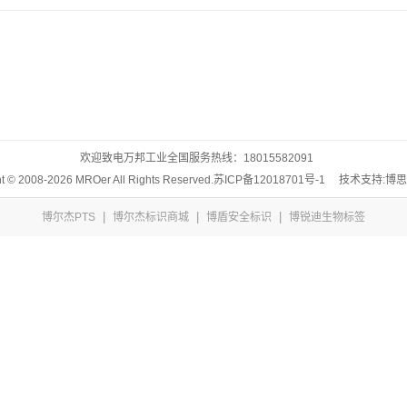
欢迎致电万邦工业全国服务热线：
18015582091
t © 2008-2026 MROer All Rights Reserved.
苏ICP备12018701号-1
技术支持:博
|
|
|
博尔杰PTS
博尔杰标识商城
博盾安全标识
博锐迪生物标签