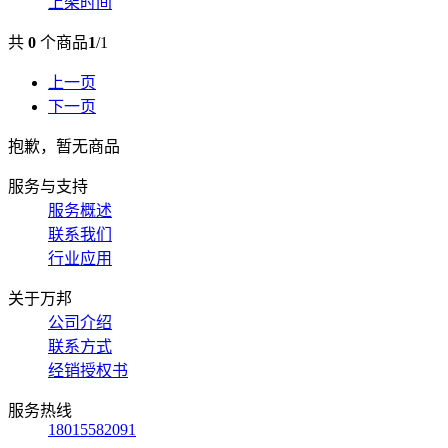
上架时间
共
0
个商品
1
/
1
上一页
下一页
抱歉，暂无商品
服务与支持
服务概述
联系我们
行业应用
关于万邦
公司介绍
联系方式
经销授权书
服务热线
18015582091