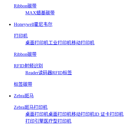
Ribbon碳带
MAX蜡基碳带
Honeywell霍尼韦尔
打印机
桌面打印机
工业打印机
移动打印机
Ribbon碳带
RFID射频识别
Reader读码器
RFID标签
标签碳带
Zebra斑马
Zebra斑马打印机
桌面打印机
桌面打印机
移动打印机
ID 证卡打印机
打印引擎
医疗型打印机