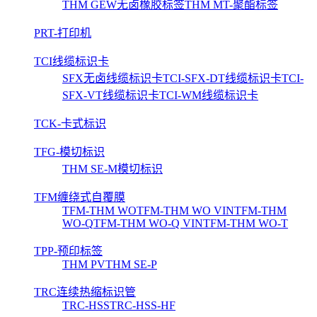
THM GEW无卤橡胶标签
THM MT-聚酯标签
PRT-打印机
TCI线缆标识卡
SFX无卤线缆标识卡
TCI-SFX-DT线缆标识卡
TCI-
SFX-VT线缆标识卡
TCI-WM线缆标识卡
TCK-卡式标识
TFG-模切标识
THM SE-M模切标识
TFM缠绕式自覆膜
TFM-THM WO
TFM-THM WO VIN
TFM-THM
WO-Q
TFM-THM WO-Q VIN
TFM-THM WO-T
TPP-预印标签
THM PV
THM SE-P
TRC连续热缩标识管
TRC-HSS
TRC-HSS-HF