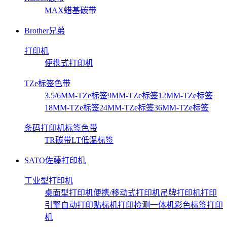
MAX蜡基碳带
Brother兄弟
打印机
便携式打印机
TZe标签色带
3.5/6MM-TZe标签
9MM-TZe标签
12MM-TZe标签
18MM-TZe标签
24MM-TZe标签
36MM-TZe标签
条码打印机标签色带
TR碳带
LT低温标签
SATO佐藤打印机
工业型打印机
桌面型打印机
便携/移动式打印机
吊牌打印机
打印
引擎
自动打印贴标机
打印检测一体机
彩色标签打印
机