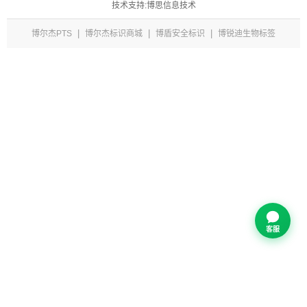
技术支持:博思信息技术
|
|
|
博尔杰PTS
博尔杰标识商城
博盾安全标识
博锐迪生物标签
客服