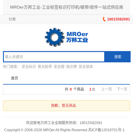
MROer万邦工业-工业标签标识打印机/碳带/软件一站式供应商
分类
18015582091
搜索
热门搜索：
安全标识
夜光胶带
安全帽
指示牌
安全锁具
首页
共
0
个商品
1
/
1
上一页
下一页
抱歉，暂无商品
欢迎致电万邦工业全国服务热线：
18015582091
Copyright © 2008-2026 MROer All Rights Reserved.
苏ICP备12018701号-1