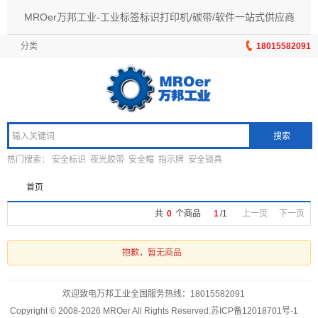
MROer万邦工业-工业标签标识打印机/碳带/软件一站式供应商
分类
18015582091
搜索
热门搜索：
安全标识
夜光胶带
安全帽
指示牌
安全锁具
首页
共
0
个商品
1
/
1
上一页
下一页
抱歉，暂无商品
欢迎致电万邦工业全国服务热线：
18015582091
Copyright © 2008-2026 MROer All Rights Reserved.
苏ICP备12018701号-1