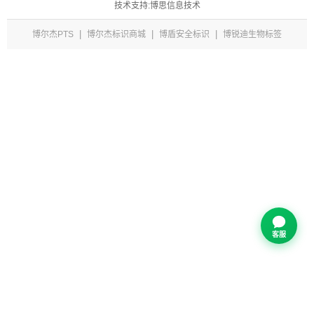
技术支持:博思信息技术
|
|
|
博尔杰PTS
博尔杰标识商城
博盾安全标识
博锐迪生物标签
客服