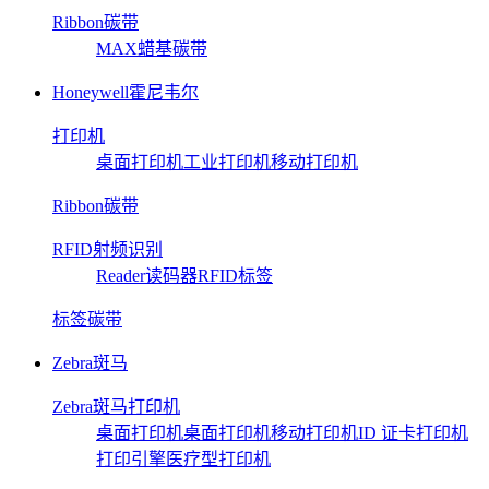
Ribbon碳带
MAX蜡基碳带
Honeywell霍尼韦尔
打印机
桌面打印机
工业打印机
移动打印机
Ribbon碳带
RFID射频识别
Reader读码器
RFID标签
标签碳带
Zebra斑马
Zebra斑马打印机
桌面打印机
桌面打印机
移动打印机
ID 证卡打印机
打印引擎
医疗型打印机