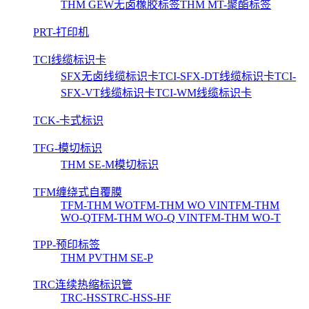
THM GEW无卤橡胶标签
THM MT-聚酯标签
PRT-打印机
TCI线缆标识卡
SFX无卤线缆标识卡
TCI-SFX-DT线缆标识卡
TCI-
SFX-VT线缆标识卡
TCI-WM线缆标识卡
TCK-卡式标识
TFG-模切标识
THM SE-M模切标识
TFM缠绕式自覆膜
TFM-THM WO
TFM-THM WO VIN
TFM-THM
WO-Q
TFM-THM WO-Q VIN
TFM-THM WO-T
TPP-预印标签
THM PV
THM SE-P
TRC连续热缩标识管
TRC-HSS
TRC-HSS-HF