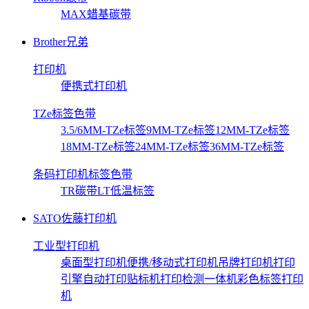
MAX蜡基碳带
Brother兄弟
打印机
便携式打印机
TZe标签色带
3.5/6MM-TZe标签
9MM-TZe标签
12MM-TZe标签
18MM-TZe标签
24MM-TZe标签
36MM-TZe标签
条码打印机标签色带
TR碳带
LT低温标签
SATO佐藤打印机
工业型打印机
桌面型打印机
便携/移动式打印机
吊牌打印机
打印
引擎
自动打印贴标机
打印检测一体机
彩色标签打印
机