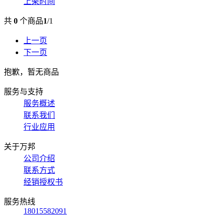
上架时间
共
0
个商品
1
/
1
上一页
下一页
抱歉，暂无商品
服务与支持
服务概述
联系我们
行业应用
关于万邦
公司介绍
联系方式
经销授权书
服务热线
18015582091