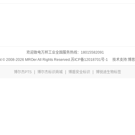
欢迎致电万邦工业全国服务热线：
18015582091
t © 2008-2026 MROer All Rights Reserved.
苏ICP备12018701号-1
技术支持:博
|
|
|
博尔杰PTS
博尔杰标识商城
博盾安全标识
博锐迪生物标签