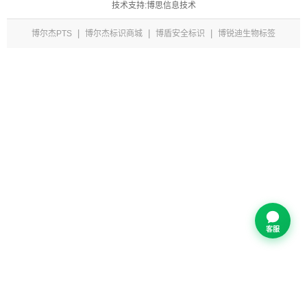
技术支持:博思信息技术
|
|
|
博尔杰PTS
博尔杰标识商城
博盾安全标识
博锐迪生物标签
客服