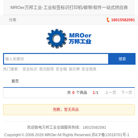
MROer万邦工业-工业标签标识打印机/碳带/软件一站式供应商
分类
18015582091
搜索
热门搜索：
安全标识
夜光胶带
安全帽
指示牌
安全锁具
首页
共
0
个商品
1
/
1
上一页
下一页
抱歉，暂无商品
欢迎致电万邦工业全国服务热线：
18015582091
Copyright © 2008-2026 MROer All Rights Reserved.
苏ICP备12018701号-1