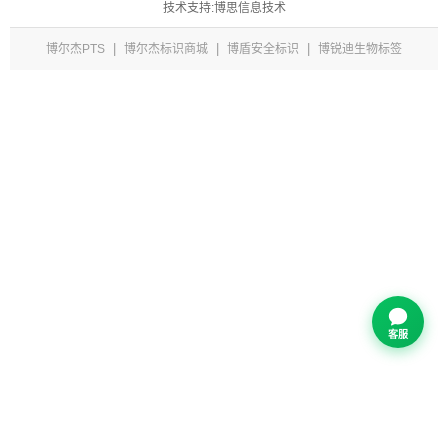
技术支持:博思信息技术
|
|
|
博尔杰PTS
博尔杰标识商城
博盾安全标识
博锐迪生物标签
客服