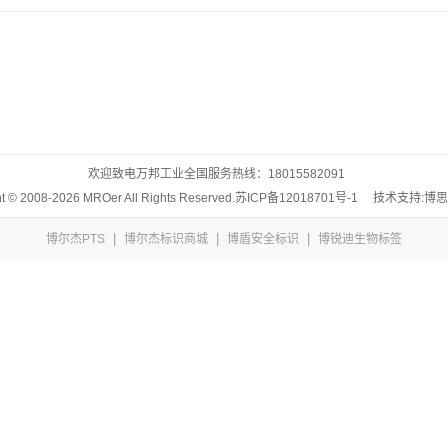
欢迎致电万邦工业全国服务热线：
18015582091
t © 2008-2026 MROer All Rights Reserved.
苏ICP备12018701号-1
技术支持:博
|
|
|
博尔杰PTS
博尔杰标识商城
博盾安全标识
博锐迪生物标签