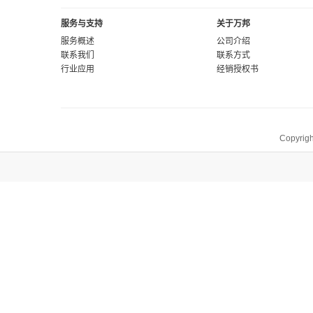
服务与支持
关于万邦
服务概述
公司介绍
联系我们
联系方式
行业应用
经销授权书
Copyrigh