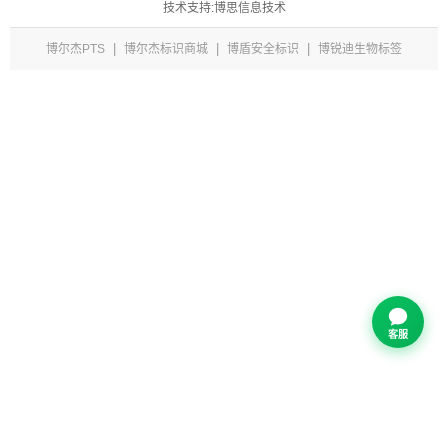
技术支持:博思信息技术
|
|
|
博尔杰PTS
博尔杰标识商城
博盾安全标识
博锐迪生物标签
客服