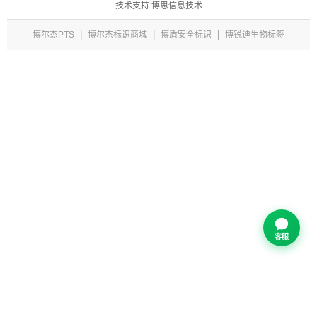
技术支持:博思信息技术
|
|
|
博尔杰PTS
博尔杰标识商城
博盾安全标识
博锐迪生物标签
客服