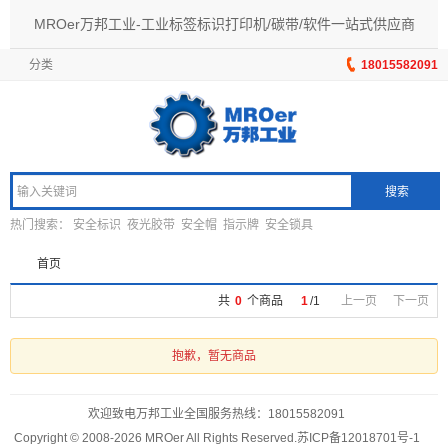
MROer万邦工业-工业标签标识打印机/碳带/软件一站式供应商
分类
18015582091
搜索
热门搜索：
安全标识
夜光胶带
安全帽
指示牌
安全锁具
首页
共
0
个商品
1
/
1
上一页
下一页
抱歉，暂无商品
欢迎致电万邦工业全国服务热线：
18015582091
Copyright © 2008-2026 MROer All Rights Reserved.
苏ICP备12018701号-1