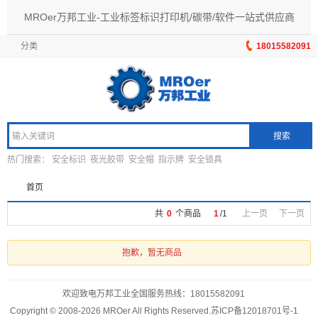
MROer万邦工业-工业标签标识打印机/碳带/软件一站式供应商
分类
18015582091
搜索
热门搜索：
安全标识
夜光胶带
安全帽
指示牌
安全锁具
首页
共
0
个商品
1
/
1
上一页
下一页
抱歉，暂无商品
欢迎致电万邦工业全国服务热线：
18015582091
Copyright © 2008-2026 MROer All Rights Reserved.
苏ICP备12018701号-1