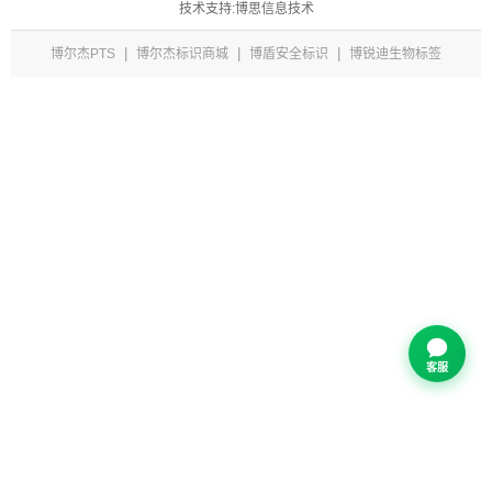
技术支持:博思信息技术
|
|
|
博尔杰PTS
博尔杰标识商城
博盾安全标识
博锐迪生物标签
客服