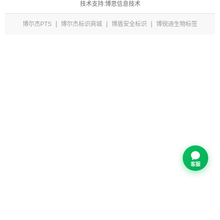
技术支持:博思信息技术
|
|
|
博尔杰PTS
博尔杰标识商城
博盾安全标识
博锐迪生物标签
客服