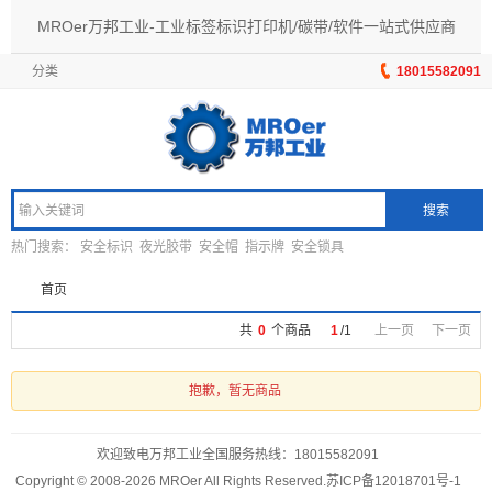
MROer万邦工业-工业标签标识打印机/碳带/软件一站式供应商
分类
18015582091
搜索
热门搜索：
安全标识
夜光胶带
安全帽
指示牌
安全锁具
首页
共
0
个商品
1
/
1
上一页
下一页
抱歉，暂无商品
欢迎致电万邦工业全国服务热线：
18015582091
Copyright © 2008-2026 MROer All Rights Reserved.
苏ICP备12018701号-1