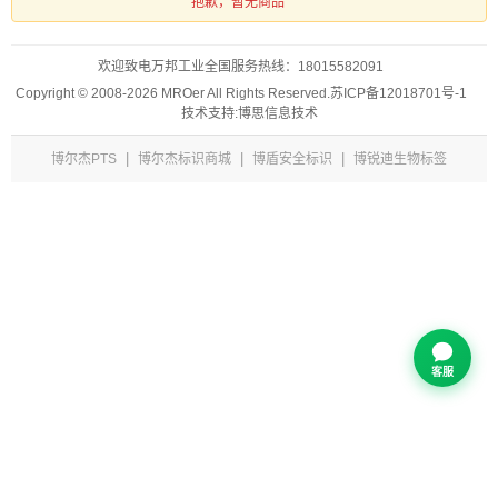
抱歉，暂无商品
欢迎致电万邦工业全国服务热线：
18015582091
Copyright © 2008-2026 MROer All Rights Reserved.
苏ICP备12018701号-1
技术支持:博思信息技术
|
|
|
博尔杰PTS
博尔杰标识商城
博盾安全标识
博锐迪生物标签
客服