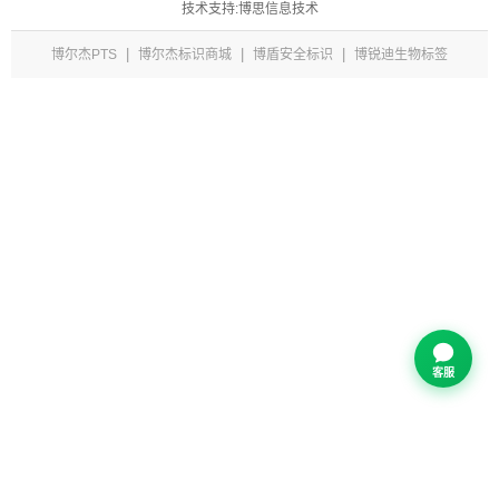
技术支持:博思信息技术
|
|
|
博尔杰PTS
博尔杰标识商城
博盾安全标识
博锐迪生物标签
客服