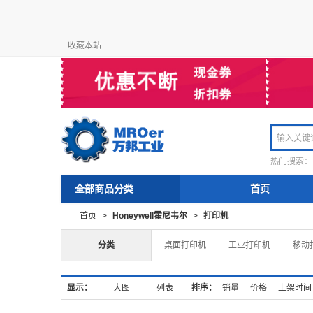
收藏本站
热门搜索：
全部商品分类
首页
首页
>
Honeywell霍尼韦尔
>
打印机
分类
桌面打印机
工业打印机
移动
显示：
大图
列表
排序：
销量
价格
上架时间