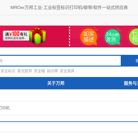
MROer万邦工业-工业标签标识打印机/碳带/软件一站式供应商
安全标识
夜光胶带
安全帽
指示牌
安全锁具
关于万邦
服务与
打印机