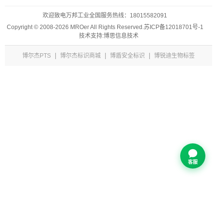
欢迎致电万邦工业全国服务热线：
18015582091
Copyright © 2008-2026 MROer All Rights Reserved.
苏ICP备12018701号-1
技术支持:博思信息技术
|
|
|
博尔杰PTS
博尔杰标识商城
博盾安全标识
博锐迪生物标签
客服