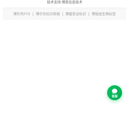
技术支持:博思信息技术
|
|
|
博尔杰PTS
博尔杰标识商城
博盾安全标识
博锐迪生物标签
客服