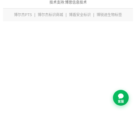
技术支持:博思信息技术
|
|
|
博尔杰PTS
博尔杰标识商城
博盾安全标识
博锐迪生物标签
客服