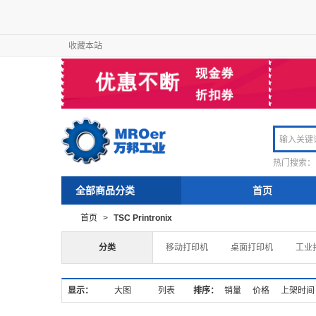
收藏本站
热门搜索：
全部商品分类
首页
首页
>
TSC Printronix
分类
移动打印机
桌面打印机
工业
显示：
大图
列表
排序：
销量
价格
上架时间