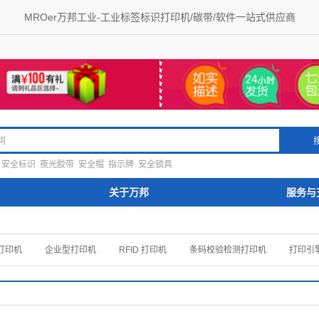
MROer万邦工业-工业标签标识打印机/碳带/软件一站式供应商
安全标识
夜光胶带
安全帽
指示牌
安全锁具
关于万邦
服务与
打印机
企业型打印机
RFID 打印机
条码校验检测打印机
打印引