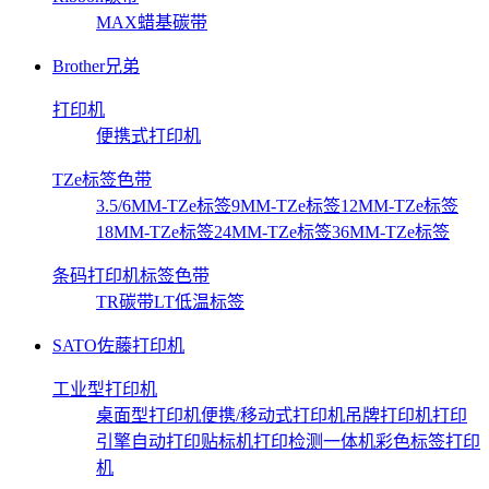
MAX蜡基碳带
Brother兄弟
打印机
便携式打印机
TZe标签色带
3.5/6MM-TZe标签
9MM-TZe标签
12MM-TZe标签
18MM-TZe标签
24MM-TZe标签
36MM-TZe标签
条码打印机标签色带
TR碳带
LT低温标签
SATO佐藤打印机
工业型打印机
桌面型打印机
便携/移动式打印机
吊牌打印机
打印
引擎
自动打印贴标机
打印检测一体机
彩色标签打印
机