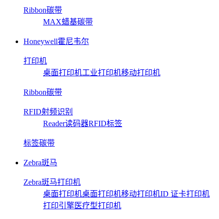
Ribbon碳带
MAX蜡基碳带
Honeywell霍尼韦尔
打印机
桌面打印机
工业打印机
移动打印机
Ribbon碳带
RFID射频识别
Reader读码器
RFID标签
标签碳带
Zebra斑马
Zebra斑马打印机
桌面打印机
桌面打印机
移动打印机
ID 证卡打印机
打印引擎
医疗型打印机