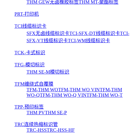
THM GEW无卤橡胶标签
THM MT-聚酯标签
PRT-打印机
TCI线缆标识卡
SFX无卤线缆标识卡
TCI-SFX-DT线缆标识卡
TCI-
SFX-VT线缆标识卡
TCI-WM线缆标识卡
TCK-卡式标识
TFG-模切标识
THM SE-M模切标识
TFM缠绕式自覆膜
TFM-THM WO
TFM-THM WO VIN
TFM-THM
WO-Q
TFM-THM WO-Q VIN
TFM-THM WO-T
TPP-预印标签
THM PV
THM SE-P
TRC连续热缩标识管
TRC-HSS
TRC-HSS-HF