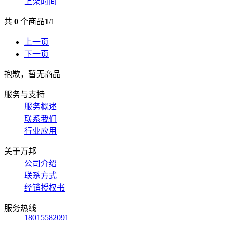
上架时间
共
0
个商品
1
/
1
上一页
下一页
抱歉，暂无商品
服务与支持
服务概述
联系我们
行业应用
关于万邦
公司介绍
联系方式
经销授权书
服务热线
18015582091