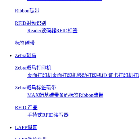
Ribbon碳带
RFID射频识别
Reader读码器
RFID标签
标签碳带
Zebra斑马
Zebra斑马打印机
桌面打印机
桌面打印机
移动打印机
ID 证卡打印机
打
Zebra斑马标签碳带
MAX蜡基碳带
条码标签
Ribbon碳带
RFID 产品
手持式RFID读写器
LAPP缆普