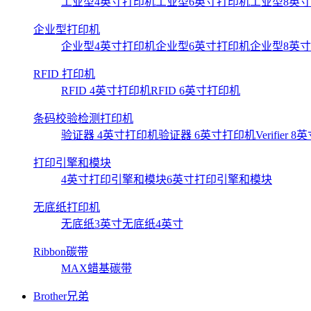
工业型4英寸打印机
工业型6英寸打印机
工业型8英
企业型打印机
企业型4英寸打印机
企业型6英寸打印机
企业型8英
RFID 打印机
RFID 4英寸打印机
RFID 6英寸打印机
条码校验检测打印机
验证器 4英寸打印机
验证器 6英寸打印机
Verifier
打印引擎和模块
4英寸打印引擎和模块
6英寸打印引擎和模块
无底纸打印机
无底纸3英寸
无底纸4英寸
Ribbon碳带
MAX蜡基碳带
Brother兄弟