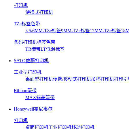
打印机
便携式打印机
TZe标签色带
3.5/6MM-TZe标签
9MM-TZe标签
12MM-TZe标签
18
条码打印机标签色带
TR碳带
LT低温标签
SATO佐藤打印机
工业型打印机
桌面型打印机
便携/移动式打印机
吊牌打印机
打印引
Ribbon碳带
MAX蜡基碳带
Honeywell霍尼韦尔
打印机
桌面打印机
工业打印机
移动打印机