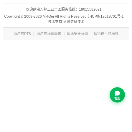
欢迎致电万邦工业全国服务热线：
18015582091
Copyright © 2008-2026 MROer All Rights Reserved.
苏ICP备12018701号-1
技术支持:博思信息技术
|
|
|
博尔杰PTS
博尔杰标识商城
博盾安全标识
博锐迪生物标签
客服