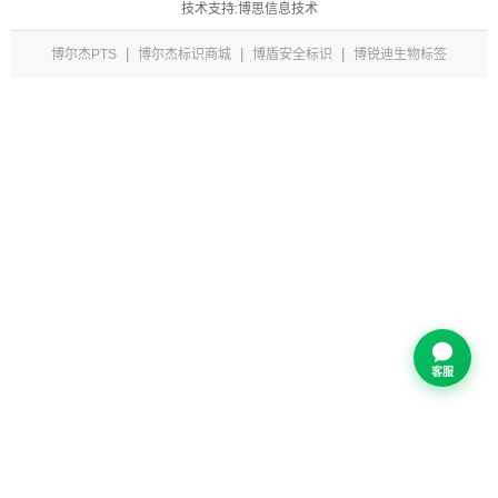
技术支持:博思信息技术
|
|
|
博尔杰PTS
博尔杰标识商城
博盾安全标识
博锐迪生物标签
客服