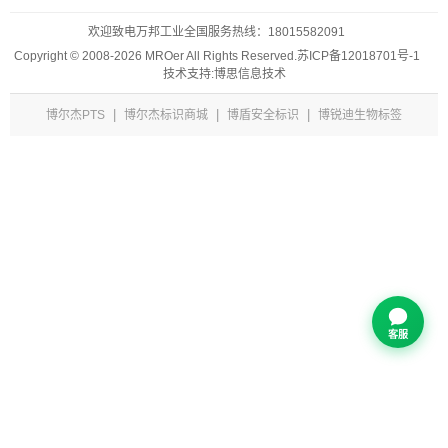
欢迎致电万邦工业全国服务热线：
18015582091
Copyright © 2008-2026 MROer All Rights Reserved.
苏ICP备12018701号-1
技术支持:博思信息技术
|
|
|
博尔杰PTS
博尔杰标识商城
博盾安全标识
博锐迪生物标签
客服