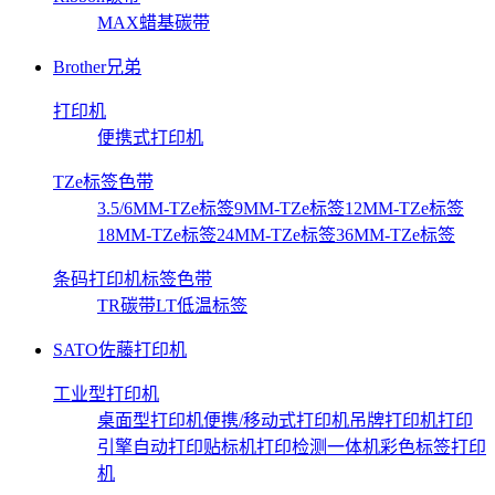
MAX蜡基碳带
Brother兄弟
打印机
便携式打印机
TZe标签色带
3.5/6MM-TZe标签
9MM-TZe标签
12MM-TZe标签
18MM-TZe标签
24MM-TZe标签
36MM-TZe标签
条码打印机标签色带
TR碳带
LT低温标签
SATO佐藤打印机
工业型打印机
桌面型打印机
便携/移动式打印机
吊牌打印机
打印
引擎
自动打印贴标机
打印检测一体机
彩色标签打印
机