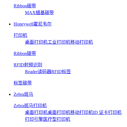
Ribbon碳带
MAX蜡基碳带
Honeywell霍尼韦尔
打印机
桌面打印机
工业打印机
移动打印机
Ribbon碳带
RFID射频识别
Reader读码器
RFID标签
标签碳带
Zebra斑马
Zebra斑马打印机
桌面打印机
桌面打印机
移动打印机
ID 证卡打印机
打印引擎
医疗型打印机