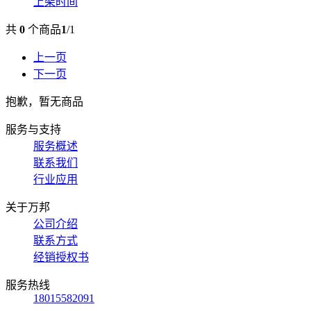
上架时间
共
0
个商品
1
/
1
上一页
下一页
抱歉，暂无商品
服务与支持
服务概述
联系我们
行业应用
关于万邦
公司介绍
联系方式
经销授权书
服务热线
18015582091