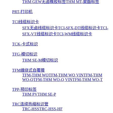
THM GEW无卤橡胶标签
THM MT-聚酯标签
PRT-打印机
TCI线缆标识卡
SFX无卤线缆标识卡
TCI-SFX-DT线缆标识卡
TCI-
SFX-VT线缆标识卡
TCI-WM线缆标识卡
TCK-卡式标识
TFG-模切标识
THM SE-M模切标识
TFM缠绕式自覆膜
TFM-THM WO
TFM-THM WO VIN
TFM-THM
WO-Q
TFM-THM WO-Q VIN
TFM-THM WO-T
TPP-预印标签
THM PV
THM SE-P
TRC连续热缩标识管
TRC-HSS
TRC-HSS-HF