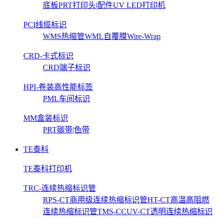
底板
PRT打印头|配件
UV LED打印机
PCI线缆标识
WMS热缩管
WML自覆膜Wire-Wrap
CRD-卡式标识
CRD端子标识
HPI-卷装高性能标签
PML车间标识
MM盒装标识
PRT碳带|色带
TE泰科
TE泰科打印机
TRC-连续热缩标识管
RPS-CT商用级连续热缩标识管
HT-CT高温高阻燃
连续热缩标识管
TMS-CCUV-CT透明连续热缩标识