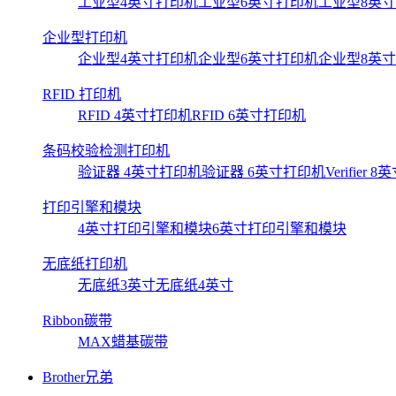
工业型4英寸打印机
工业型6英寸打印机
工业型8英
企业型打印机
企业型4英寸打印机
企业型6英寸打印机
企业型8英
RFID 打印机
RFID 4英寸打印机
RFID 6英寸打印机
条码校验检测打印机
验证器 4英寸打印机
验证器 6英寸打印机
Verifier
打印引擎和模块
4英寸打印引擎和模块
6英寸打印引擎和模块
无底纸打印机
无底纸3英寸
无底纸4英寸
Ribbon碳带
MAX蜡基碳带
Brother兄弟