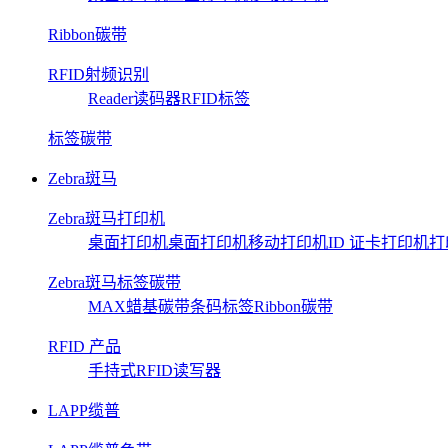
Ribbon碳带
RFID射频识别
Reader读码器
RFID标签
标签碳带
Zebra斑马
Zebra斑马打印机
桌面打印机
桌面打印机
移动打印机
ID 证卡打印机
打
Zebra斑马标签碳带
MAX蜡基碳带
条码标签
Ribbon碳带
RFID 产品
手持式RFID读写器
LAPP缆普