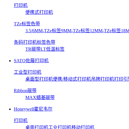
打印机
便携式打印机
TZe标签色带
3.5/6MM-TZe标签
9MM-TZe标签
12MM-TZe标签
18
条码打印机标签色带
TR碳带
LT低温标签
SATO佐藤打印机
工业型打印机
桌面型打印机
便携/移动式打印机
吊牌打印机
打印引
Ribbon碳带
MAX蜡基碳带
Honeywell霍尼韦尔
打印机
桌面打印机
工业打印机
移动打印机