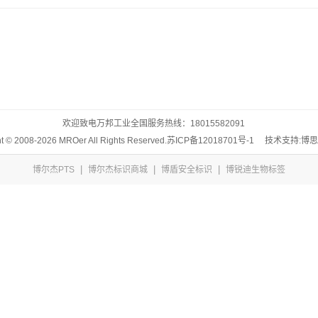
欢迎致电万邦工业全国服务热线：
18015582091
t © 2008-2026 MROer All Rights Reserved.
苏ICP备12018701号-1
技术支持:博
|
|
|
博尔杰PTS
博尔杰标识商城
博盾安全标识
博锐迪生物标签