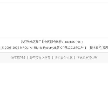
欢迎致电万邦工业全国服务热线：
18015582091
t © 2008-2026 MROer All Rights Reserved.
苏ICP备12018701号-1
技术支持:博
|
|
|
博尔杰PTS
博尔杰标识商城
博盾安全标识
博锐迪生物标签