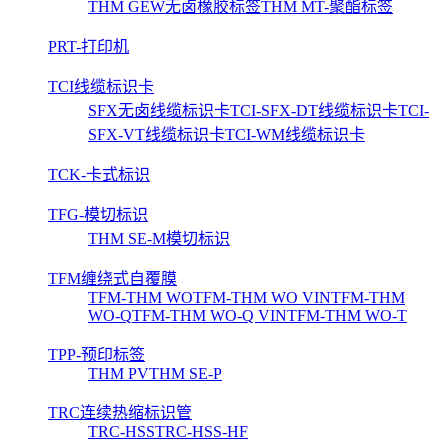
THM GEW无卤橡胶标签
THM MT-聚酯标签
PRT-打印机
TCI线缆标识卡
SFX无卤线缆标识卡
TCI-SFX-DT线缆标识卡
TCI-
SFX-VT线缆标识卡
TCI-WM线缆标识卡
TCK-卡式标识
TFG-模切标识
THM SE-M模切标识
TFM缠绕式自覆膜
TFM-THM WO
TFM-THM WO VIN
TFM-THM
WO-Q
TFM-THM WO-Q VIN
TFM-THM WO-T
TPP-预印标签
THM PV
THM SE-P
TRC连续热缩标识管
TRC-HSS
TRC-HSS-HF