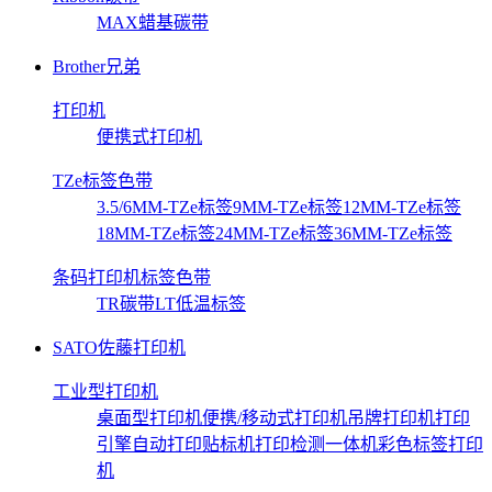
MAX蜡基碳带
Brother兄弟
打印机
便携式打印机
TZe标签色带
3.5/6MM-TZe标签
9MM-TZe标签
12MM-TZe标签
18MM-TZe标签
24MM-TZe标签
36MM-TZe标签
条码打印机标签色带
TR碳带
LT低温标签
SATO佐藤打印机
工业型打印机
桌面型打印机
便携/移动式打印机
吊牌打印机
打印
引擎
自动打印贴标机
打印检测一体机
彩色标签打印
机