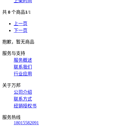
上架时间
共
0
个商品
1
/
1
上一页
下一页
抱歉，暂无商品
服务与支持
服务概述
联系我们
行业应用
关于万邦
公司介绍
联系方式
经销授权书
服务热线
18015582091