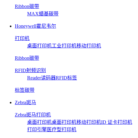
Ribbon碳带
MAX蜡基碳带
Honeywell霍尼韦尔
打印机
桌面打印机
工业打印机
移动打印机
Ribbon碳带
RFID射频识别
Reader读码器
RFID标签
标签碳带
Zebra斑马
Zebra斑马打印机
桌面打印机
桌面打印机
移动打印机
ID 证卡打印机
打印引擎
医疗型打印机